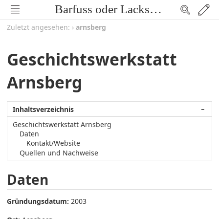
Barfuss oder Lackschuh
Zuletzt angesehen:
›
arnsberg
Geschichtswerkstatt
Arnsberg
Inhaltsverzeichnis
−
Geschichtswerkstatt Arnsberg
Daten
Kontakt/Website
Quellen und Nachweise
Daten
Gründungsdatum:
2003