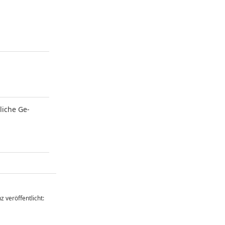
liche Ge-
z veröffentlicht: