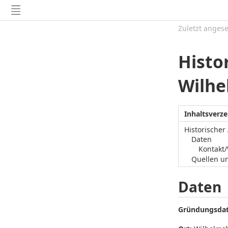
Zuletzt anges
Histo
Wilh
Inhaltsverze
Historischer
Daten
Kontakt
Quellen u
Daten
Gründungsda