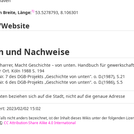
haven
1)
 Breite, Länge:
53.5278793, 8.106301
/Website
n und Nachweise
harrer, Macht Geschichte – von unten. Handbuch für gewerkschaft
r Ort. Köln 1988 S. 194
r. 7 des DGB-Projekts „Geschichte von unten“. o. D.(1987), S.21
r. 6 des DGB-Projekts „Geschichte von unten“. o. D.(1986), S.5
ten beziehen sich auf die Stadt, nicht auf die genaue Adresse
rt: 2023/02/02 15:02
Falls nicht anders bezeichnet, ist der Inhalt dieses Wikis unter der folgenden Lizen
CC Attribution-Share Alike 4.0 International