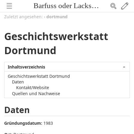
Barfuss oder Lackschuh
Zuletzt angesehen:
›
dortmund
Geschichtswerkstatt
Dortmund
Inhaltsverzeichnis
−
Geschichtswerkstatt Dortmund
Daten
Kontakt/Website
Quellen und Nachweise
Daten
Gründungsdatum:
1983