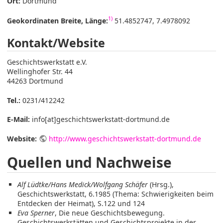
Ort:
Dortmund
1)
Geokordinaten Breite, Länge:
51.4852747, 7.4978092
Kontakt/Website
Geschichtswerkstatt e.V.
Wellinghofer Str. 44
44263 Dortmund
Tel.:
0231/412242
E-Mail:
info[at]geschichtswerkstatt-dortmund.de
Website:
http://www.geschichtswerkstatt-dortmund.de
Quellen und Nachweise
Alf Lüdtke/Hans Medick/Wolfgang Schäfer
(Hrsg.),
Geschichtswerkstatt, 6.1985 (Thema: Schwierigkeiten beim
Entdecken der Heimat), S.122 und 124
Eva Sperner
, Die neue Geschichtsbewegung.
Geschichtswerkstätten und Geschichtsprojekte in der