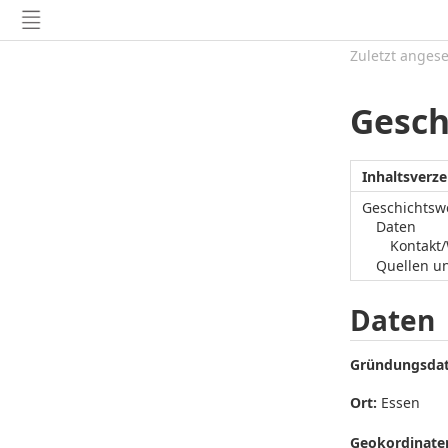
Zuletzt anges
Gesch
Inhaltsverze
Geschichtswe
Daten
Kontakt
Quellen u
Daten
Gründungsda
Ort:
Essen
Geokordinaten