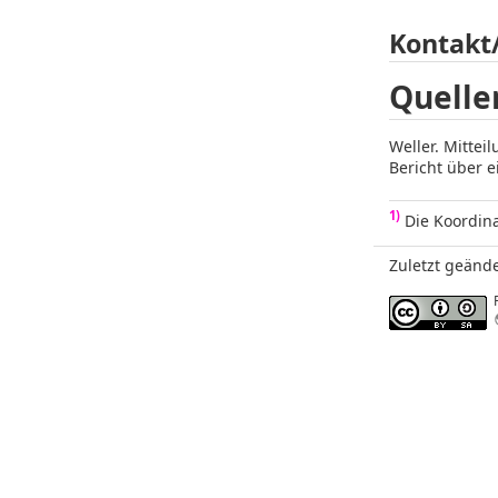
Kontakt
Quelle
Weller. Mittei
Bericht über e
1)
Die Koordina
Zuletzt geände