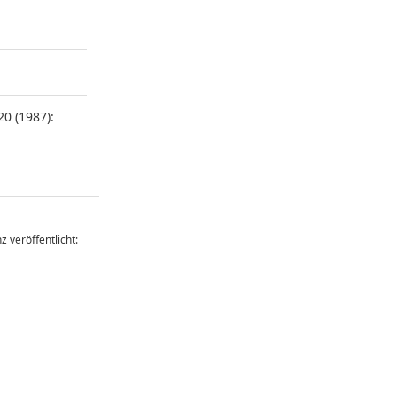
20 (1987):
z veröffentlicht: