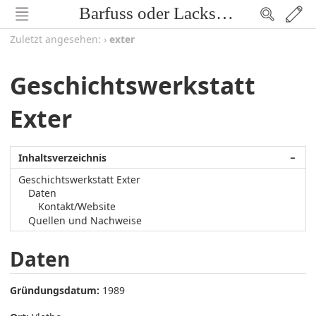
Barfuss oder Lackschuh
Zuletzt angesehen:
›
exter
Geschichtswerkstatt
Exter
Inhaltsverzeichnis
−
Geschichtswerkstatt Exter
Daten
Kontakt/Website
Quellen und Nachweise
Daten
Gründungsdatum:
1989