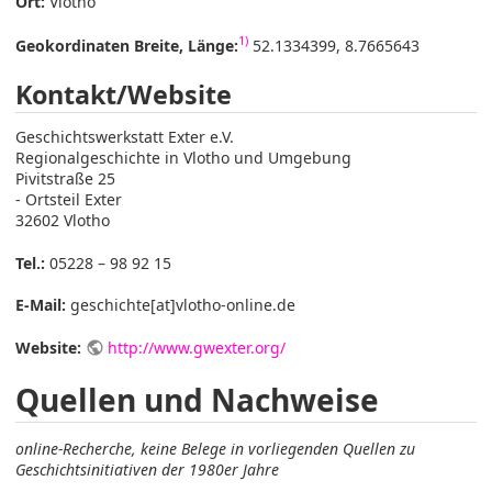
Ort:
Vlotho
1)
Geokordinaten Breite, Länge:
52.1334399, 8.7665643
Kontakt/Website
Geschichtswerkstatt Exter e.V.
Regionalgeschichte in Vlotho und Umgebung
Pivitstraße 25
- Ortsteil Exter
32602 Vlotho
Tel.:
05228 – 98 92 15
E-Mail:
geschichte[at]vlotho-online.de
Website:
http://www.gwexter.org/
Quellen und Nachweise
online-Recherche, keine Belege in vorliegenden Quellen zu
Geschichtsinitiativen der 1980er Jahre