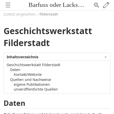
Barfuss oder Lackschuh
Zuletzt angesehen:
›
filderstadt
Geschichtswerkstatt
Filderstadt
Inhaltsverzeichnis
−
Geschichtswerkstatt Filderstadt
Daten
Kontakt/Website
Quellen und Nachweise
eigene Publikationen
unveröffentlichte Quellen
Daten