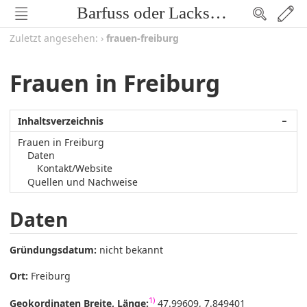
Barfuss oder Lackschuh
Zuletzt angesehen:
›
frauen-freiburg
Frauen in Freiburg
Inhaltsverzeichnis
−
Frauen in Freiburg
Daten
Kontakt/Website
Quellen und Nachweise
Daten
Gründungsdatum:
nicht bekannt
Ort:
Freiburg
1)
Geokordinaten Breite, Länge:
47.99609, 7.849401