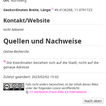
Ort:
Nürnberg
1)
Geokordinaten Breite, Länge:
49.4136268, 11.0791723
Kontakt/Website
nicht bekannt
Quellen und Nachweise
Online-Recherche
1)
Die Koordinaten beziehen sich auf die Stadt, nicht auf die
genaue Adresse
Zuletzt geändert: 2023/02/02 15:02
Falls nicht anders bezeichnet, ist der Inhalt dieses Wikis
unter der folgenden Lizenz veröffentlicht:
CC Attribution-Share Alike 4.0 International
Nach oben