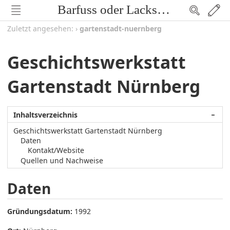
Barfuss oder Lackschuh
Zuletzt angesehen:
›
gartenstadt-nuernberg
Geschichtswerkstatt
Gartenstadt Nürnberg
Inhaltsverzeichnis
−
Geschichtswerkstatt Gartenstadt Nürnberg
Daten
Kontakt/Website
Quellen und Nachweise
Daten
Gründungsdatum:
1992