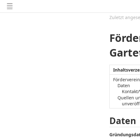
Zuletzt anges
Förde
Garte
Inhaltsverze
Förderverein
Daten
Kontakt
Quellen u
unveröff
Daten
Gründungsda