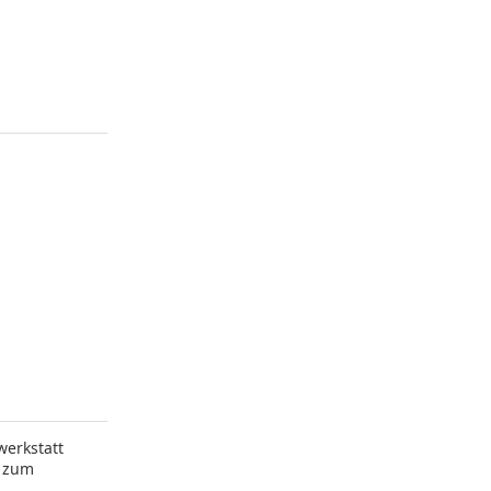
werkstatt
“ zum