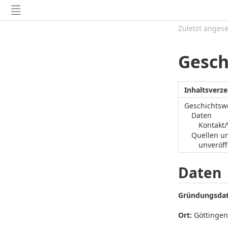
Zuletzt anges
Gesch
Inhaltsverze
Geschichtswe
Daten
Kontakt
Quellen u
unveröff
Daten
Gründungsda
Ort:
Göttingen