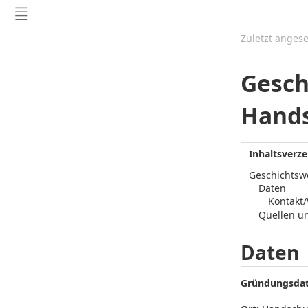
Zuletzt anges
Gesch
Hand
Inhaltsverze
Geschichtsw
Daten
Kontakt
Quellen u
Daten
Gründungsda