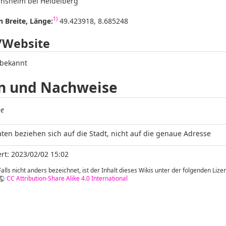
sheim bei Heidelberg
1)
 Breite, Länge:
49.423918, 8.685248
/Website
 bekannt
n und Nachweise
he
ten beziehen sich auf die Stadt, nicht auf die genaue Adresse
rt: 2023/02/02 15:02
Falls nicht anders bezeichnet, ist der Inhalt dieses Wikis unter der folgenden Lizen
CC Attribution-Share Alike 4.0 International