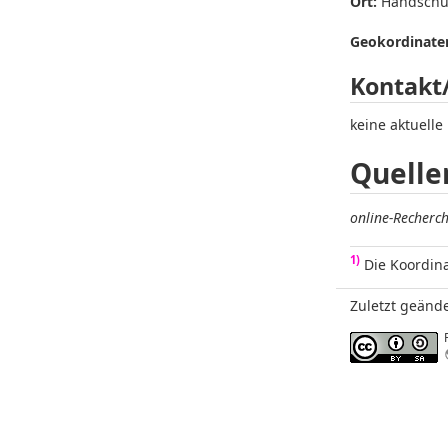
Ort:
Handschuh
Geokordinaten
Kontakt
keine aktuelle
Quelle
online-Recherc
1)
Die Koordina
Zuletzt geände