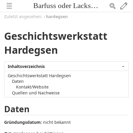
Barfuss oder Lackschuh
Zuletzt angesehen:
›
hardegsen
Geschichtswerkstatt
Hardegsen
Inhaltsverzeichnis
−
Geschichtswerkstatt Hardegsen
Daten
Kontakt/Website
Quellen und Nachweise
Daten
Gründungsdatum:
nicht bekannt