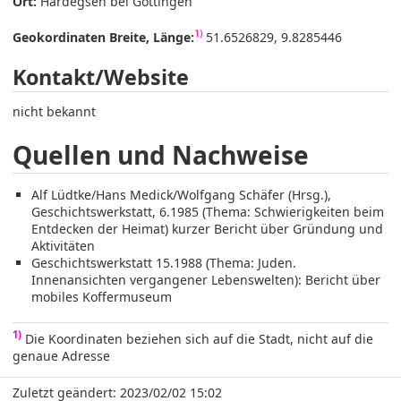
Ort:
Hardegsen bei Göttingen
1)
Geokordinaten Breite, Länge:
51.6526829, 9.8285446
Kontakt/Website
nicht bekannt
Quellen und Nachweise
Alf Lüdtke/Hans Medick/Wolfgang Schäfer (Hrsg.),
Geschichtswerkstatt, 6.1985 (Thema: Schwierigkeiten beim
Entdecken der Heimat) kurzer Bericht über Gründung und
Aktivitäten
Geschichtswerkstatt 15.1988 (Thema: Juden.
Innenansichten vergangener Lebenswelten): Bericht über
mobiles Koffermuseum
1)
Die Koordinaten beziehen sich auf die Stadt, nicht auf die
genaue Adresse
Zuletzt geändert: 2023/02/02 15:02