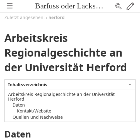
Barfuss oder Lackschuh
Zuletzt angesehen:
›
herford
Arbeitskreis
Regionalgeschichte an
der Universität Herford
Inhaltsverzeichnis
−
Arbeitskreis Regionalgeschichte an der Universität
Herford
Daten
Kontakt/Website
Quellen und Nachweise
Daten