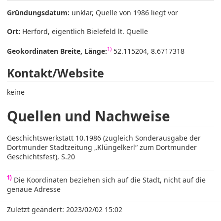
Gründungsdatum:
unklar, Quelle von 1986 liegt vor
Ort:
Herford, eigentlich Bielefeld lt. Quelle
1)
Geokordinaten Breite, Länge:
52.115204, 8.6717318
Kontakt/Website
keine
Quellen und Nachweise
Geschichtswerkstatt 10.1986 (zugleich Sonderausgabe der
Dortmunder Stadtzeitung „Klüngelkerl“ zum Dortmunder
Geschichtsfest), S.20
1)
Die Koordinaten beziehen sich auf die Stadt, nicht auf die
genaue Adresse
Zuletzt geändert: 2023/02/02 15:02