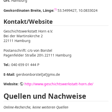
Ort:
Hamburg
1)
Geokordinaten Breite, Länge:
53.5499427, 10.0833024
Kontakt/Website
Geschichtswerkstatt Horn e.V.
Bei der Martinskirche 2
22111 Hamburg
Postanschrift: c/o von Borstel
Pagenfelder Straße 20\\ 22111 Hamburg
Tel.:
040 659 01 444 P
E-Mail:
gerdvonborstel[at]gmx.de
Website:
http://www.geschichtswerkstatt-horn.de/
Quellen und Nachweise
Online-Recherche, keine weiteren Quellen