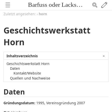
Barfuss oder Lackschuh
Zuletzt angesehen:
›
horn
Geschichtswerkstatt
Horn
Inhaltsverzeichnis
−
Geschichtswerkstatt Horn
Daten
Kontakt/Website
Quellen und Nachweise
Daten
Gründungsdatum:
1995, Vereinsgründung 2007