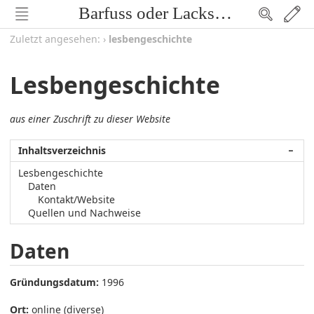
Barfuss oder Lackschuh
Zuletzt angesehen:
›
lesbengeschichte
Lesbengeschichte
aus einer Zuschrift zu dieser Website
Inhaltsverzeichnis
−
Lesbengeschichte
Daten
Kontakt/Website
Quellen und Nachweise
Daten
Gründungsdatum:
1996
Ort:
online (diverse)