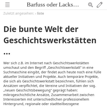
Barfuss oder Lackschuh
Zuletzt angesehen:
›
liste
Die bunte Welt der
Geschichtswerkstätten
...
Wer sich z.B. im Internet nach Geschichtswerkstätten
umschaut und den Begriff „Geschichtswerkstatt“ in eine
Suchmaschine eingibt, der findet auch heute noch eine Fülle
aktueller Initiativen und Projekte. Auch temporäre Projekte,
die sich als Geschichtswerkstatt bezeichnen, fühlen sich
Ansätzen verpflichtet, die Vereine und Initiativen der sog.
„neuen Geschichtsbewegung“ geprägt haben:
mikrogeschichtliche Ansätze, Zusammenarbeit zwischen
Interessierten mit unterschiedlichen professionellem
Hintergrund, regionale oder stadtteilbezogene