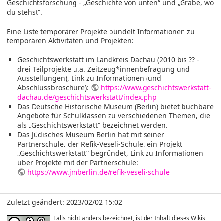
Geschichtsforschung - „Geschichte von unten“ und „Grabe, wo
du stehst“.
Eine Liste temporärer Projekte bündelt Informationen zu
temporären Aktivitäten und Projekten:
Geschichtswerkstatt im Landkreis Dachau (2010 bis ?? -
drei Teilprojekte u.a. Zeitzeug*innenbefragung und
Ausstellungen), Link zu Informationen (und
Abschlussbroschüre):
https://www.geschichtswerkstatt-
dachau.de/geschichtswerkstatt/index.php
Das Deutsche Historische Museum (Berlin) bietet buchbare
Angebote für Schulklassen zu verschiedenen Themen, die
als „Geschichtswerkstatt“ bezeichnet werden.
Das Jüdisches Museum Berlin hat mit seiner
Partnerschule, der Refik-Veseli-Schule, ein Projekt
„Geschichtswerkstatt“ begründet, Link zu Informationen
über Projekte mit der Partnerschule:
https://www.jmberlin.de/refik-veseli-schule
Zuletzt geändert: 2023/02/02 15:02
Falls nicht anders bezeichnet, ist der Inhalt dieses Wikis