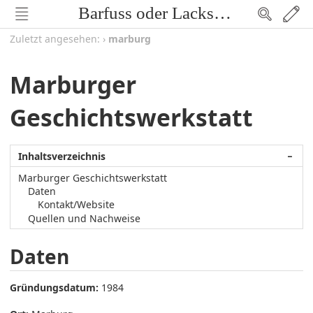
Barfuss oder Lackschuh
Zuletzt angesehen:
›
marburg
Marburger
Geschichtswerkstatt
Inhaltsverzeichnis
−
Marburger Geschichtswerkstatt
Daten
Kontakt/Website
Quellen und Nachweise
Daten
Gründungsdatum:
1984