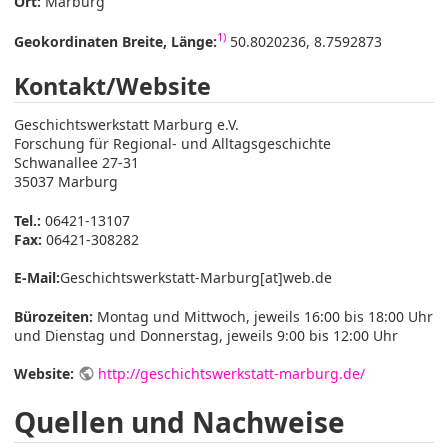
Ort:
Marburg
1)
Geokordinaten Breite, Länge:
50.8020236, 8.7592873
Kontakt/Website
Geschichtswerkstatt Marburg e.V.
Forschung für Regional- und Alltagsgeschichte
Schwanallee 27-31
35037 Marburg
Tel.:
06421-13107
Fax:
06421-308282
E-Mail:
Geschichtswerkstatt-Marburg[at]web.de
Bürozeiten:
Montag und Mittwoch, jeweils 16:00 bis 18:00 Uhr
und Dienstag und Donnerstag, jeweils 9:00 bis 12:00 Uhr
Website:
http://geschichtswerkstatt-marburg.de/
Quellen und Nachweise