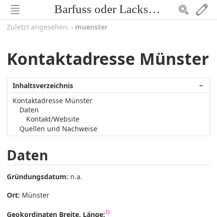
Barfuss oder Lackschuh
Zuletzt angesehen:
›
muenster
Kontaktadresse Münster
Inhaltsverzeichnis
−
Kontaktadresse Münster
Daten
Kontakt/Website
Quellen und Nachweise
Daten
Gründungsdatum:
n.a.
Ort:
Münster
1)
Geokordinaten Breite, Länge: