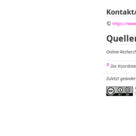
Kontakt
https://ww
Quelle
Online-Recherch
1)
Die Koordinat
Zuletzt geände