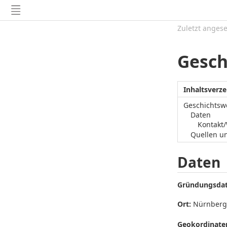
Zuletzt anges
Gesch
Inhaltsverze
Geschichtsw
Daten
Kontakt
Quellen u
Daten
Gründungsda
Ort:
Nürnberg
Geokordinaten