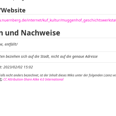
/Website
w.nuernberg.de/internet/kuf_kultur/muggenhof_geschichtswerkstat
n und Nachweise
e, entfällt/
en beziehen sich auf die Stadt, nicht auf die genaue Adresse
rt: 2023/02/02 15:02
Falls nicht anders bezeichnet, ist der Inhalt dieses Wikis unter der folgenden Lizenz ver
CC Attribution-Share Alike 4.0 International