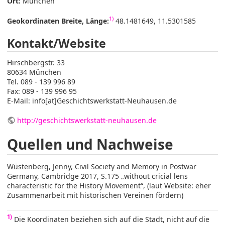
Ort:
München
1)
Geokordinaten Breite, Länge:
48.1481649, 11.5301585
Kontakt/Website
Hirschbergstr. 33
80634 München
Tel. 089 - 139 996 89
Fax: 089 - 139 996 95
E-Mail: info[at]Geschichtswerkstatt-Neuhausen.de
http://geschichtswerkstatt-neuhausen.de
Quellen und Nachweise
Wüstenberg, Jenny, Civil Society and Memory in Postwar
Germany, Cambridge 2017, S.175 „without cricial lens
characteristic for the History Movement“, (laut Website: eher
Zusammenarbeit mit historischen Vereinen fördern)
1)
Die Koordinaten beziehen sich auf die Stadt, nicht auf die