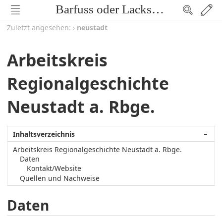
Barfuss oder Lackschuh
Zuletzt angesehen:
›
neustadt
Arbeitskreis
Regionalgeschichte
Neustadt a. Rbge.
Inhaltsverzeichnis
−
Arbeitskreis Regionalgeschichte Neustadt a. Rbge.
Daten
Kontakt/Website
Quellen und Nachweise
Daten