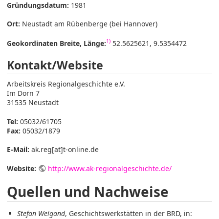
Gründungsdatum:
1981
Ort:
Neustadt am Rübenberge (bei Hannover)
1)
Geokordinaten Breite, Länge:
52.5625621, 9.5354472
Kontakt/Website
Arbeitskreis Regionalgeschichte e.V.
Im Dorn 7
31535 Neustadt
Tel:
05032/61705
Fax:
05032/1879
E-Mail:
ak.reg[at]t-online.de
Website:
http://www.ak-regionalgeschichte.de/
Quellen und Nachweise
Stefan Weigand
, Geschichtswerkstätten in der BRD, in: