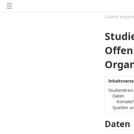
Zuletzt anges
Studi
Offen
Organ
Inhaltsverze
Studienkreis
Daten
Kontakt
Quellen u
Daten