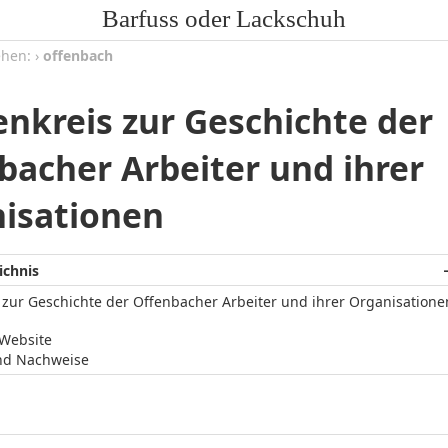
Barfuss oder Lackschuh
ehen:
›
offenbach
enkreis zur Geschichte der
bacher Arbeiter und ihrer
isationen
ichnis
 zur Geschichte der Offenbacher Arbeiter und ihrer Organisatione
/Website
nd Nachweise