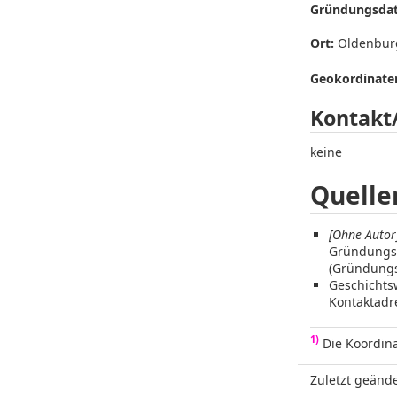
Gründungsda
Ort:
Oldenbur
Geokordinaten
Kontakt
keine
Quelle
[Ohne Autor
Gründungs
(Gründung
Geschichts
Kontaktadr
1)
Die Koordina
Zuletzt geände