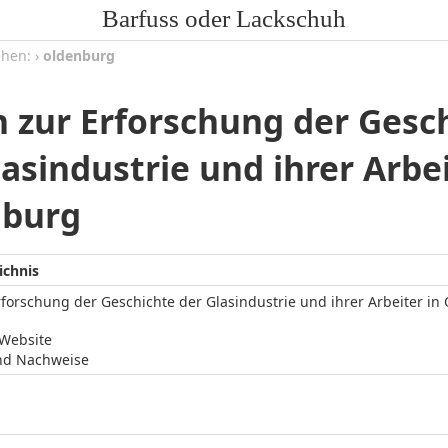
Barfuss oder Lackschuh
ehen:
›
oldenburg
n zur Erforschung der Gesc
lasindustrie und ihrer Arbei
nburg
ichnis
rforschung der Geschichte der Glasindustrie und ihrer Arbeiter i
/Website
nd Nachweise