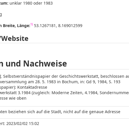
tum:
unklar 1980 oder 1983
g
1)
 Breite, Länge:
53.1267181, 8.169012599
/Website
n und Nachweise
],
Selbstverständnispapier der Geschichtswerkstatt, beschlossen a
versammlung am 28. 5. 1983 in Bochum, in: Gd 9, 1984, S. 193
spapier): Kontaktadresse
werkstatt 3.1984 (zugleich: Moderne Zeiten, 4.1984, Sondernummer
esse wie oben
ten beziehen sich auf die Stadt, nicht auf die genaue Adresse
rt: 2023/02/02 15:02