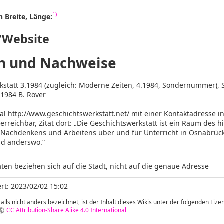
1)
 Breite, Länge:
/Website
n und Nachweise
kstatt 3.1984 (zugleich: Moderne Zeiten, 4.1984, Sondernummer), 
 1984 B. Röver
al http://www.geschichtswerkstatt.net/ mit einer Kontaktadresse in
erreichbar, Zitat dort: „Die Geschichtswerkstatt ist ein Raum des hi
 Nachdenkens und Arbeitens über und für Unterricht in Osnabrü
nd anderswo.“
ten beziehen sich auf die Stadt, nicht auf die genaue Adresse
rt: 2023/02/02 15:02
Falls nicht anders bezeichnet, ist der Inhalt dieses Wikis unter der folgenden Lizen
CC Attribution-Share Alike 4.0 International