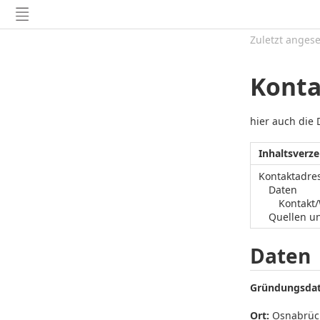
Zuletzt anges
Konta
hier auch die
Inhaltsverze
Kontaktadre
Daten
Kontakt
Quellen u
Daten
Gründungsda
Ort:
Osnabrüc