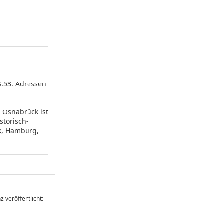
S.53: Adressen
 Osnabrück ist
storisch-
ck, Hamburg,
z veröffentlicht: