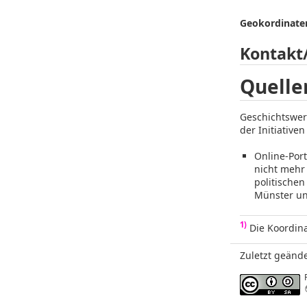
Geokordinaten
Kontakt
Quelle
Geschichtswer
der Initiativen
Online-Port
nicht mehr 
politischen
Münster u
1)
Die Koordina
Zuletzt geände