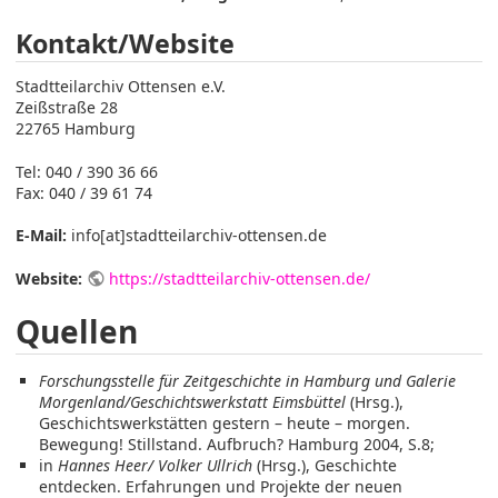
Kontakt/Website
Stadtteilarchiv Ottensen e.V.
Zeißstraße 28
22765 Hamburg
Tel: 040 / 390 36 66
Fax: 040 / 39 61 74
E-Mail:
info[at]stadtteilarchiv-ottensen.de
Website:
https://stadtteilarchiv-ottensen.de/
Quellen
Forschungsstelle für Zeitgeschichte in Hamburg und Galerie
Morgenland/Geschichtswerkstatt Eimsbüttel
(Hrsg.),
Geschichtswerkstätten gestern – heute – morgen.
Bewegung! Stillstand. Aufbruch? Hamburg 2004, S.8;
in
Hannes Heer/ Volker Ullrich
(Hrsg.), Geschichte
entdecken. Erfahrungen und Projekte der neuen