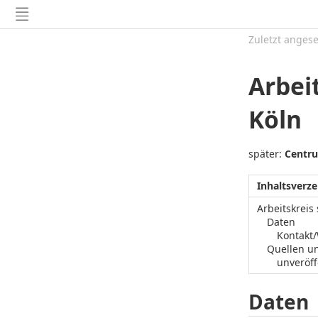
Zuletzt anges
Arbei
Köln
später:
Centru
Inhaltsverze
Arbeitskreis
Daten
Kontakt
Quellen u
unveröff
Daten