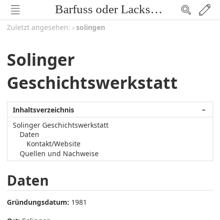
Barfuss oder Lackschuh
Zuletzt angesehen:
›
solingen
Solinger
Geschichtswerkstatt
Inhaltsverzeichnis
−
Solinger Geschichtswerkstatt
Daten
Kontakt/Website
Quellen und Nachweise
Daten
Gründungsdatum:
1981