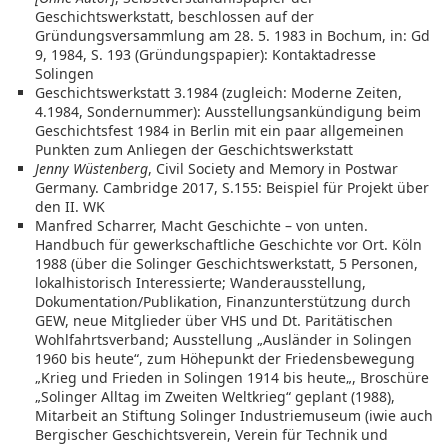
Geschichtswerkstatt, beschlossen auf der
Gründungsversammlung am 28. 5. 1983 in Bochum, in: Gd
9, 1984, S. 193 (Gründungspapier): Kontaktadresse
Solingen
Geschichtswerkstatt 3.1984 (zugleich: Moderne Zeiten,
4.1984, Sondernummer): Ausstellungsankündigung beim
Geschichtsfest 1984 in Berlin mit ein paar allgemeinen
Punkten zum Anliegen der Geschichtswerkstatt
Jenny Wüstenberg
, Civil Society and Memory in Postwar
Germany. Cambridge 2017, S.155: Beispiel für Projekt über
den II. WK
Manfred Scharrer, Macht Geschichte – von unten.
Handbuch für gewerkschaftliche Geschichte vor Ort. Köln
1988 (über die Solinger Geschichtswerkstatt, 5 Personen,
lokalhistorisch Interessierte; Wanderausstellung,
Dokumentation/Publikation, Finanzunterstützung durch
GEW, neue Mitglieder über VHS und Dt. Paritätischen
Wohlfahrtsverband; Ausstellung „Ausländer in Solingen
1960 bis heute“, zum Höhepunkt der Friedensbewegung
„Krieg und Frieden in Solingen 1914 bis heute„, Broschüre
„Solinger Alltag im Zweiten Weltkrieg“ geplant (1988),
Mitarbeit an Stiftung Solinger Industriemuseum (iwie auch
Bergischer Geschichtsverein, Verein für Technik und