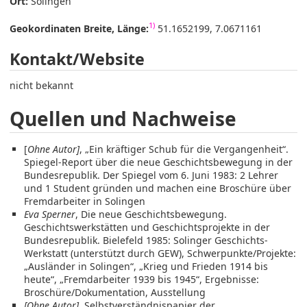
Ort:
Solingen
1)
Geokordinaten Breite, Länge:
51.1652199, 7.0671161
Kontakt/Website
nicht bekannt
Quellen und Nachweise
[
Ohne Autor]
, „Ein kräftiger Schub für die Vergangenheit“.
Spiegel-Report über die neue Geschichtsbewegung in der
Bundesrepublik. Der Spiegel vom 6. Juni 1983: 2 Lehrer
und 1 Student gründen und machen eine Broschüre über
Fremdarbeiter in Solingen
Eva Sperner
, Die neue Geschichtsbewegung.
Geschichtswerkstätten und Geschichtsprojekte in der
Bundesrepublik. Bielefeld 1985: Solinger Geschichts-
Werkstatt (unterstützt durch GEW), Schwerpunkte/Projekte:
„Ausländer in Solingen“, „Krieg und Frieden 1914 bis
heute“, „Fremdarbeiter 1939 bis 1945“, Ergebnisse:
Broschüre/Dokumentation, Ausstellung
[Ohne Autor]
, Selbstverständnispapier der