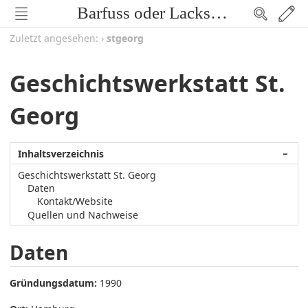
Barfuss oder Lackschuh
Zuletzt angesehen:
›
stgeorg
Geschichtswerkstatt St.
Georg
Inhaltsverzeichnis
−
Geschichtswerkstatt St. Georg
Daten
Kontakt/Website
Quellen und Nachweise
Daten
Gründungsdatum:
1990