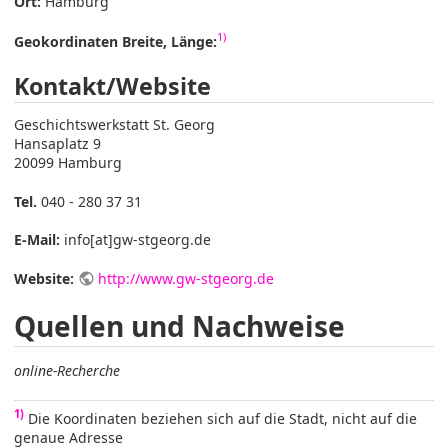
Ort:
Hamburg
1)
Geokordinaten Breite, Länge:
Kontakt/Website
Geschichtswerkstatt St. Georg
Hansaplatz 9
20099 Hamburg
Tel.
040 - 280 37 31
E-Mail:
info[at]gw-stgeorg.de
Website:
http://www.gw-stgeorg.de
Quellen und Nachweise
online-Recherche
1)
Die Koordinaten beziehen sich auf die Stadt, nicht auf die
genaue Adresse