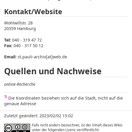
Kontakt/Website
Wohlwillstr. 28
20359 Hamburg
Tel:
040 - 319 47 72
Fax:
040 - 317 50 12
Email:
st.pauli-archiv[at]web.de
Quellen und Nachweise
online-Recherche
1)
Die Koordinaten beziehen sich auf die Stadt, nicht auf die
genaue Adresse
Zuletzt geändert: 2023/02/02 15:02
Falls nicht anders bezeichnet, ist der Inhalt dieses Wikis
unter der folgenden Lizenz veröffentlicht: